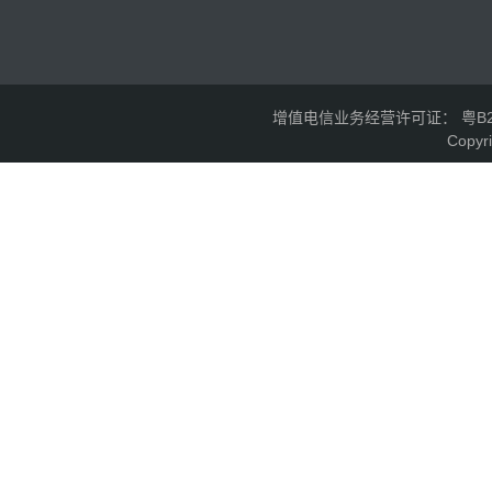
增值电信业务经营许可证： 粤B2-2
Copyr