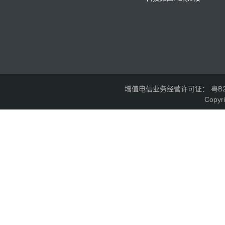
增值电信业务经营许可证： 粤B2-2
Copyr