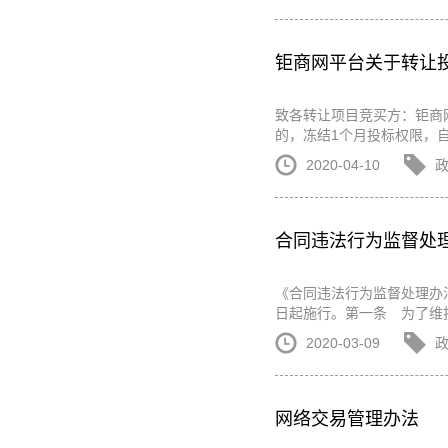
钜商网平台关于转让
致各转让项目竞买方：钜商
的，冻结1个月投标权限，自
2020-04-10
合同违法行为监督处
《合同违法行为监督处理办法
日起施行。第一条 为了维
2020-03-09
网络交易管理办法