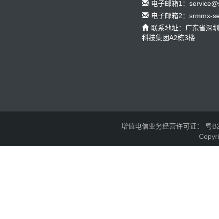
电子邮箱1：service@s
电子邮箱2：srmmx-serv
联系地址：广东省深
科技集团A2栋3楼
增值电信业务经营许可证： 粤B2-2
Copyr