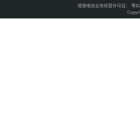
增值电信业务经营许可证： 粤B2-2
Copyr