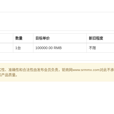
数量
目标单价
新旧程度
1台
100000.00 RMB
不限
、准确性和合法性由发布会员负责，钜商网www.srmmx.com对此不
和产品质量。