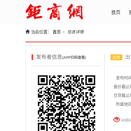
首页
当前位置：
首页
>
信息详情
发布者信息
出
出售
(APP扫码查看)
发布时
报价截止
交货截止
所属地
4086