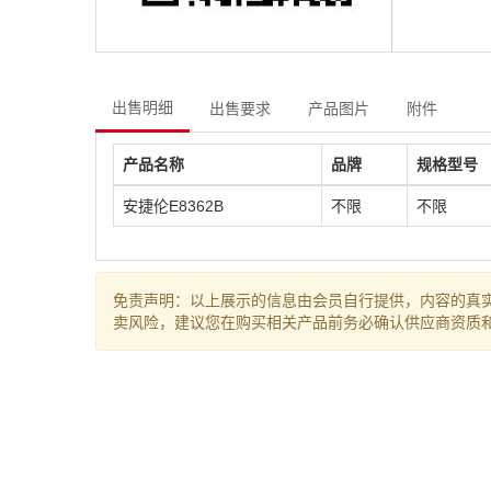
出售明细
出售要求
产品图片
附件
产品名称
品牌
规格型号
安捷伦E8362B
不限
不限
免责声明：以上展示的信息由会员自行提供，内容的真实性
卖风险，建议您在购买相关产品前务必确认供应商资质