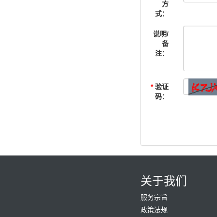
方
式：
说明/
备
注：
*
验证
码：
关于我们
服务宗旨
政策法规