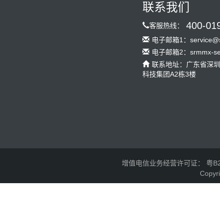
联系我们
400-01
客服热线：
电子邮箱1：service@s
电子邮箱2：srmmx-serv
联系地址：广东省深
科技集团A2栋3楼
增值电信业务经营许可证： 粤B2-2
Copyr