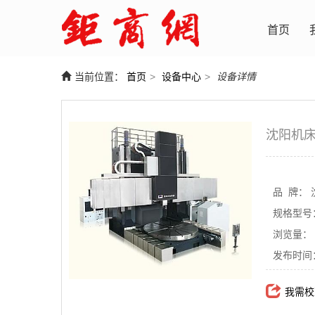
首页
当前位置：
首页
>
设备中心
>
设备详情
沈阳机床
品 牌：
规格型号
浏览量：
发布时间
我需校