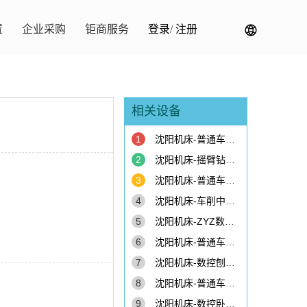
置
企业采购
钜商服务
登录
/
注册
相关设备
1
沈阳机床-普通车床CA6161A
2
沈阳机床-摇臂钻床Z3040
3
沈阳机床-普通车床CA6250B
4
沈阳机床-车削中心HTC2558m
5
沈阳机床-ZYZ数控专机ZYZ-118
6
沈阳机床-普通车床CA6250A
7
沈阳机床-数控刨台卧式铣镗床TK6511B
8
沈阳机床-普通车床CA6150A
9
沈阳机床-数控卧式车床CAK100Q