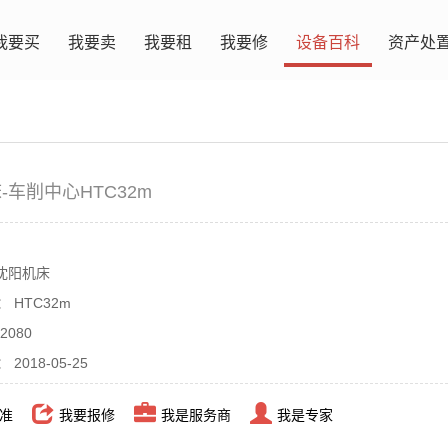
我要买
我要卖
我要租
我要修
设备百科
资产处
-车削中心HTC32m
沈阳机床
：
HTC32m
2080
：
2018-05-25
准
我要报修
我是服务商
我是专家