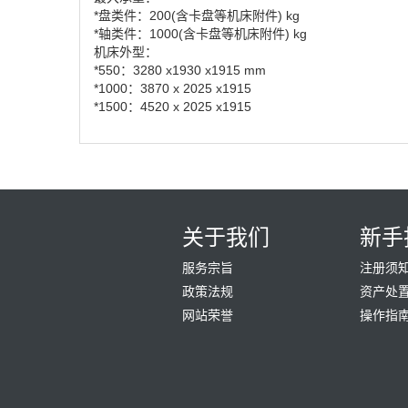
*盘类件：200(含卡盘等机床附件) kg
*轴类件：1000(含卡盘等机床附件) kg
机床外型：
*550：3280 x1930 x1915 mm
*1000：3870 x 2025 x1915
*1500：4520 x 2025 x1915
关于我们
新手
服务宗旨
注册须
政策法规
资产处
网站荣誉
操作指