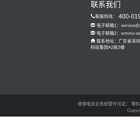
联系我们
400-01
客服热线：
电子邮箱1：service@s
电子邮箱2：srmmx-serv
联系地址：广东省深
科技集团A2栋3楼
增值电信业务经营许可证： 粤B2-2
Copyr