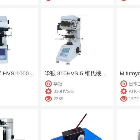
Mitutoyo三丰 HVS-1000 维氏硬度计
华银 310HVS-5 维氏硬度计
华银
日本
310HVS-5
ATK-
2339
1572