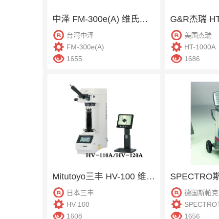
中泽 FM-300e(A) 维氏硬度计
台湾中泽
美国杰瑞
FM-300e(A)
HT-1000A
1655
1686
Mitutoyo三丰 HV-100 维氏硬度计
日本三丰
德国斯帕克
HV-100
SPECTRO
1608
1656