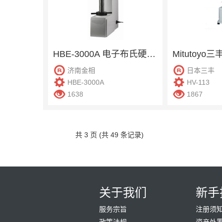
HBE-3000A 电子布氏硬度计
济南金相
日本三丰
HBE-3000A
HV-113
1638
1867
共 3 页 (共 49 条记录)
关于我们
新手
服务宗旨
注册须