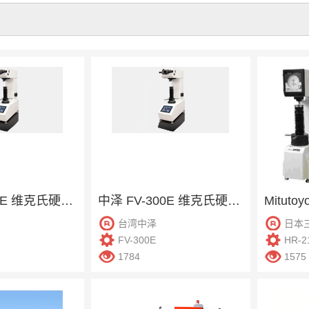
中泽 FV-800E 维克氏硬度计
中泽 FV-300E 维克氏硬度计
台湾中泽
日本
FV-300E
HR-2
1784
1575