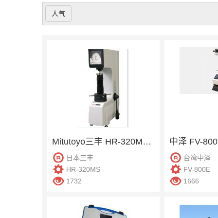
人气
Mitutoyo三丰 HR-320MS 洛氏硬度试验机
日本三丰
台湾中泽
HR-320MS
FV-800E
1732
1666