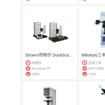
Struers司特尔 DuraScan70 维氏硬度计
司特尔
日本三丰
DuraScan70
HVS-1000
2005
1703