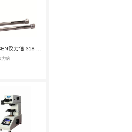
ERICHSEN仪力信 318 硬度试验棒
仪力信