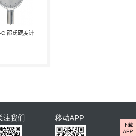
X-C 邵氏硬度计
关注我们
移动APP
下载
APP