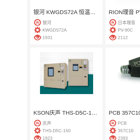
银河 KWGDS72A 恒温恒湿柜
银河
日本理音
KWGDS72A
PV-90C
1931
2112
KSON庆声 THS-D5C-150 恒温恒湿柜
PCB 357C
庆声
PCB
THS-D5C-150
357C10
1923
2393