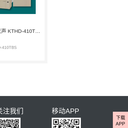
KSON庆声 KTHD-410TBS 恒温恒湿柜
-410TBS
关注我们
移动APP
下载
APP