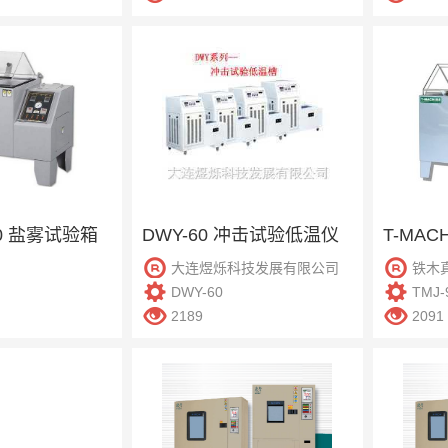
20 盐雾试验箱
DWY-60 冲击试验低温仪
大连煜烁科技发展有限公司
铁木
DWY-60
TMJ-
2189
2091