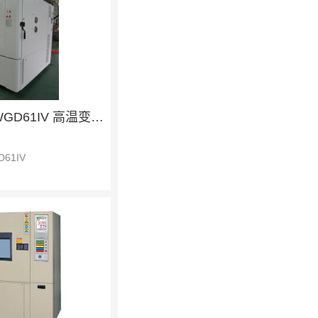
银河 KWGD61IV 高温变率温度柜
61IV