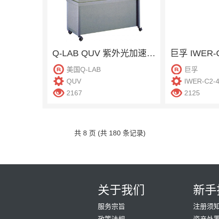
Q-LAB QUV 紫外光加速老化试验机
美国Q-LAB
巨孚
QUV
IWER-C2-
2167
2125
共 8 页 (共 180 条记录)
关于我们
新手
服务宗旨
注册须