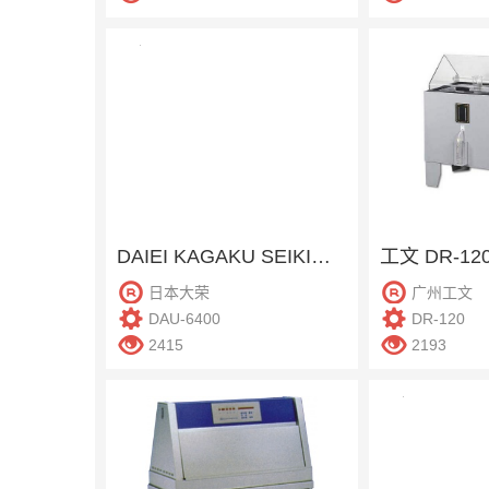
DAIEI KAGAKU SEIKI大荣 DAU-6400 冲击摆锤法撕破强力试验机
工文 DR-1
日本大荣
广州工文
DAU-6400
DR-120
2415
2193