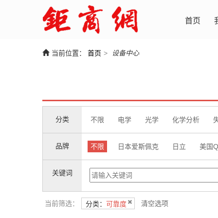
首页
当前位置：
首页
>
设备中心
分类
不限
电学
光学
化学分析
品牌
不限
日本爱斯佩克
日立
美国Q
关键词
当前筛选：
清空选项
分类：
可靠度