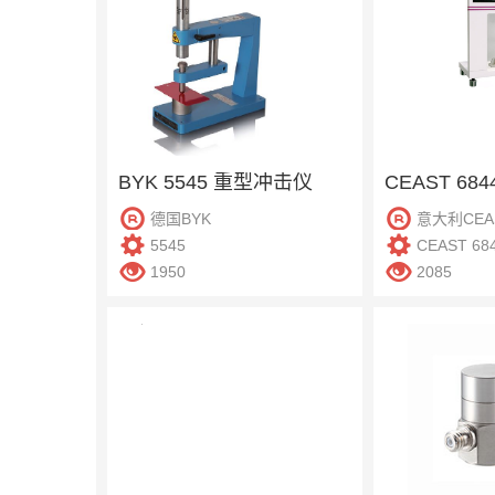
BYK 5545 重型冲击仪
CEAST 6
德国BYK
意大利CEA
5545
CEAST 68
1950
2085