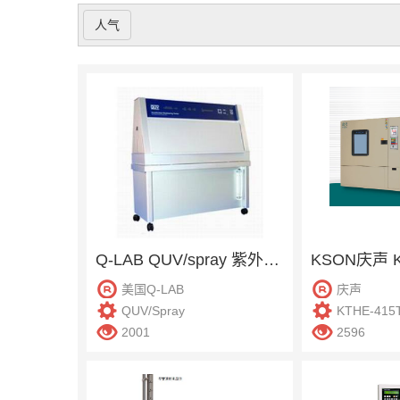
人气
Q-LAB QUV/spray 紫外老化试验箱
美国Q-LAB
庆声
QUV/Spray
KTHE-415
2001
2596