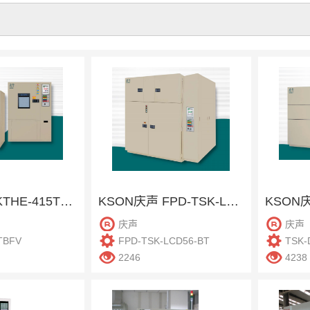
KSON庆声 KTHE-415TBFV 恒温恒湿柜
KSON庆声 FPD-TSK-LCD56-BT 冷热冲击机
庆声
庆声
TBFV
FPD-TSK-LCD56-BT
TSK-
2246
4238