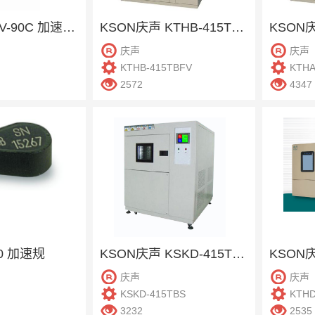
RION理音 PV-90C 加速度传感器
KSON庆声 KTHB-415TBFV 恒温恒湿柜
庆声
庆声
KTHB-415TBFV
KTHA
2572
4347
10 加速规
KSON庆声 KSKD-415TBS 冷热冲击机
庆声
庆声
KSKD-415TBS
KTHD
3232
2535