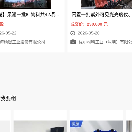
【退港】呆滞一批IC物料共42项处置（二次招标）延期至5/21开标
败
成交价：230,000
元
26-05-22
2026-05-20
海精密工业股份有限公司
优尔材料工业（深圳）有限
我要租