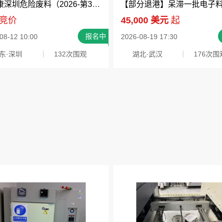
富士康深圳危险废料（2026-第35批次）处置招标
竞价
45,000 美元
起
报名中
08-12 10:00
2026-08-19 17:30
东·深圳
132次围观
湖北·武汉
176次围