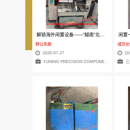
解锁海外闲置设备——“越南”北宁厂区347台设备已在海外版公示发布，欢迎各厂商预约！
转让失败
成交价：
2026-07-27
20
FUNING PRECISION COMPONENT CO.LTD
三