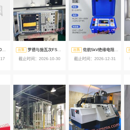
仪
罗德与施瓦次FSQ26频谱分析仪26.5G
佐航5kV绝缘电阻测试仪
出售
出售
17
截止时间：2026-10-30
截止时间：2026-12-31