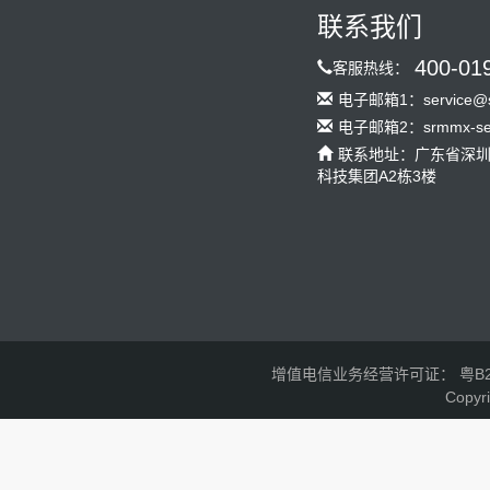
联系我们
400-01
客服热线：
电子邮箱1：service@s
电子邮箱2：srmmx-serv
联系地址：广东省深
科技集团A2栋3楼
增值电信业务经营许可证： 粤B2-2
Copyr