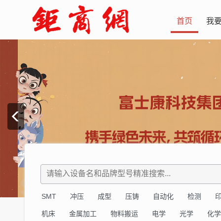
首页
我
SMT
冲压
成型
压铸
自动化
检测
机床
金属加工
物料搬运
电学
光学
化学