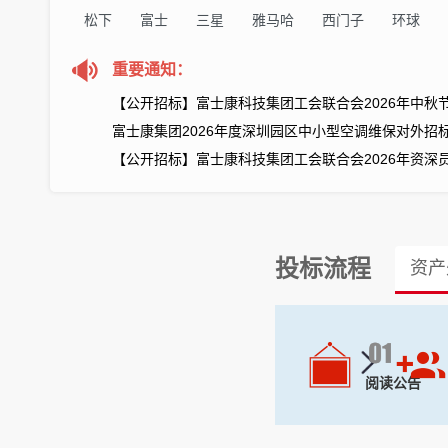
松下
富士
三星
雅马哈
西门子
环球
重要通知：
富士康集团2026年度深圳园区中小型空调维保对外招
鹤壁厂区2025年公寓物业服务商招標公告
钜商网关于调整保证金收/退款账户的通知
【公开招商】富士康观澜园区商业区现有4家商铺公开
投标流程
资产
阅读公告