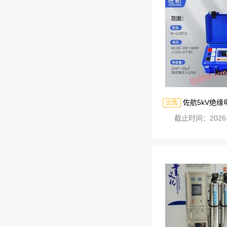
佐航5kV绝
出售
截止时间：2026-