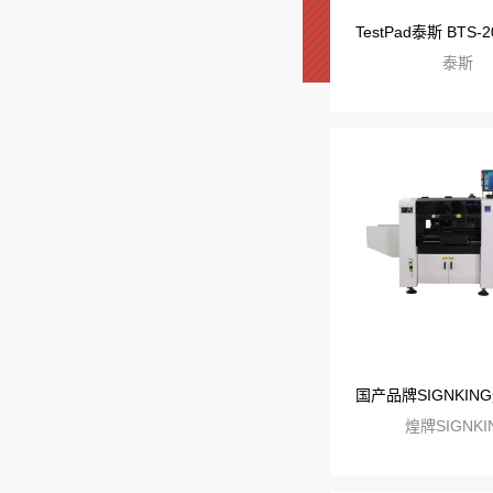
泰斯
煌牌SIGNKI