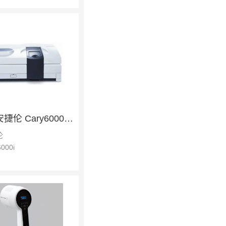
Agilent安捷伦 Cary6000i 紫外可见分光亮度计
伦
000i