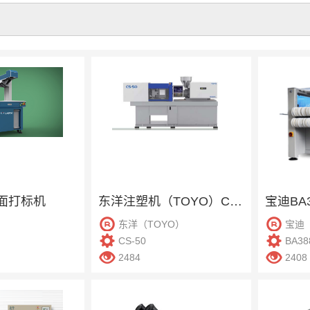
幅面打标机
东洋注塑机（TOYO）CS-50
宝迪BA
东洋（TOYO）
宝迪
CS-50
BA38
2484
2408