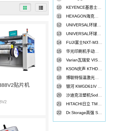
10
KEYENCE基恩士 VHX-1000C 数码显微镜
11
HEXAGON海克斯康 Global Performance 7107 接触式三次元
12
UNIVERSAL环球GC-30S贴片机
13
UNIVERSAL环球GX11S贴片机
14
FUJI富士NXT-M3II贴片机
15
华光印刷机手动凸版印刷机
16
Varian瓦瑞安 VISTA-PRO 光谱仪
17
KSON庆声 KTHD-715BS 恒温恒湿柜
18
博联特恒温激光锡焊机BTST-30D
388V2贴片机
19
银河 KWGD61IV 高温变率温度柜
20
沙迪克注塑机Sodick（射出成型机）GA100
8V2
21
HITACHI日立 TM3030 台式电子显微镜
22
Dr.Storage高强 SDE-1452 防潮箱