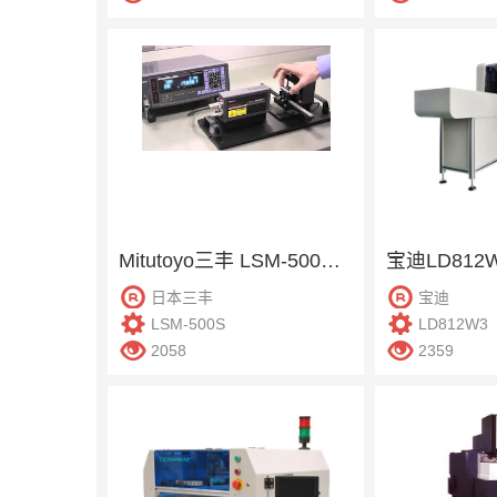
Mitutoyo三丰 LSM-500S 激光外径测定机
宝迪LD81
日本三丰
宝迪
LSM-500S
LD812W3
2058
2359