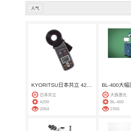
人气
KYORITSU日本共立 4200 接地电阻测试仪
BL-400大
日本共立
大族激光
4200
BL-400
2064
2355