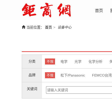
首页
当前位置：
首页
>
设备中心
分类
不限
电学
光学
化学分析
品牌
不限
松下/Panasonic
FEMCO台
关键词