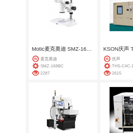
Motic麦克奥迪 SMZ-168BC 体视显微镜
麦克奥迪
庆声
SMZ-168BC
THS-C4C-
2287
2615