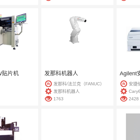
2W贴片机
发那科机器人
发那科/法兰克（FANUC）
安捷
发那科机器人
Cary6
1763
2428