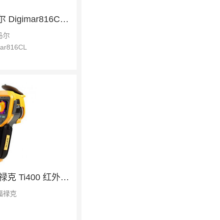
Mahr马尔 Digimar816CL 高度规
马尔
mar816CL
Fluke福禄克 Ti400 红外热像仪
福禄克